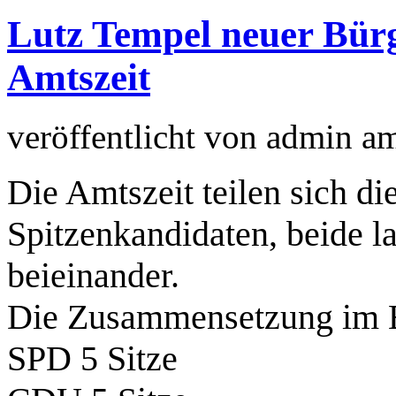
Lutz Tempel neuer Bürg
Amtszeit
veröffentlicht von
admin
a
Die Amtszeit teilen sich 
Spitzenkandidaten, beide l
beieinander.
Die Zusammensetzung im B
SPD 5 Sitze