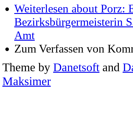
Weiterlesen
about Porz: 
Bezirksbürgermeisterin Sa
Amt
Zum Verfassen von Komm
Theme by
Danetsoft
and
D
Maksimer