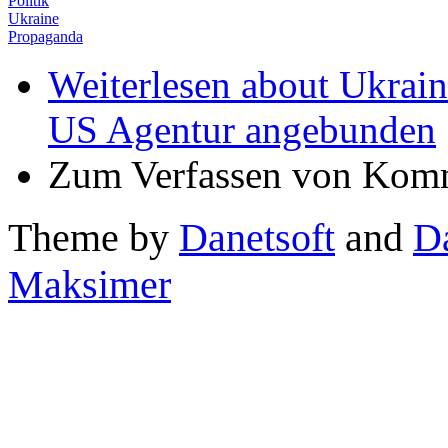
Politik
Ukraine
Propaganda
Weiterlesen
about Ukraine
US Agentur angebunden
Zum Verfassen von Komm
Theme by
Danetsoft
and
D
Maksimer