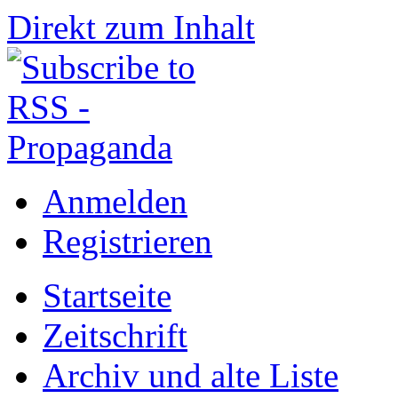
Direkt zum Inhalt
Anmelden
Registrieren
Startseite
Zeitschrift
Archiv und alte Liste