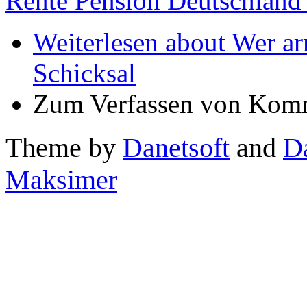
Rente Pension Deutschland 
Weiterlesen
about Wer arm 
Schicksal
Zum Verfassen von Komm
Theme by
Danetsoft
and
D
Maksimer