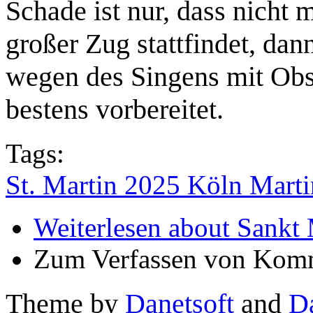
Schade ist nur, dass nicht m
großer Zug stattfindet, da
wegen des Singens mit Ob
bestens vorbereitet.
Tags:
St. Martin 2025 Köln Mart
Weiterlesen
about Sankt 
Zum Verfassen von Komm
Theme by
Danetsoft
and
D