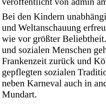
veröffentlicht von
admin
a
Bei den Kindern unabhängi
und Weltanschauung erfreue
wie vor größter Beliebtheit
und sozialen Menschen geht
Frankenzeit zurück und Köl
gepflegten sozialen Tradit
neben Karneval auch in a
Mundart.