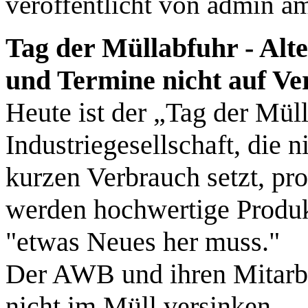
veröffentlicht von
admin
a
Tag der Müllabfuhr - Alt
und Termine nicht auf Ve
Heute ist der „Tag der Mül
Industriegesellschaft, die 
kurzen Verbrauch setzt, pro
werden hochwertige Produk
"etwas Neues her muss."
Der AWB und ihren Mitarbe
nicht im Müll versinken.