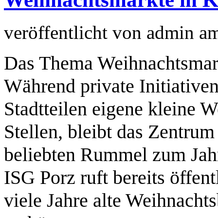
veröffentlicht von
admin
a
Das Thema Weihnachtsmarkt
Während private Initiative
Stadtteilen eigene kleine 
Stellen, bleibt das Zentrum
beliebten Rummel zum Jahr
ISG Porz ruft bereits öffen
viele Jahre alte Weihnacht