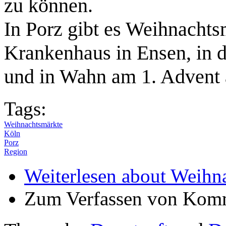
zu können.
In Porz gibt es Weihnachts
Krankenhaus in Ensen, in d
und in Wahn am 1. Advent 
Tags:
Weihnachtsmärkte
Köln
Porz
Region
Weiterlesen
about Weihna
Zum Verfassen von Komm