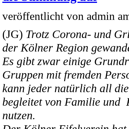
veröffentlicht von
admin
a
(JG)
Trotz Corona- und Grip
der Kölner Region gewande
Es gibt zwar einige Grundr
Gruppen mit fremden Person
kann jeder natürlich all d
begleitet von Familie und
nutzen.
Der Kölner Eifelverein h