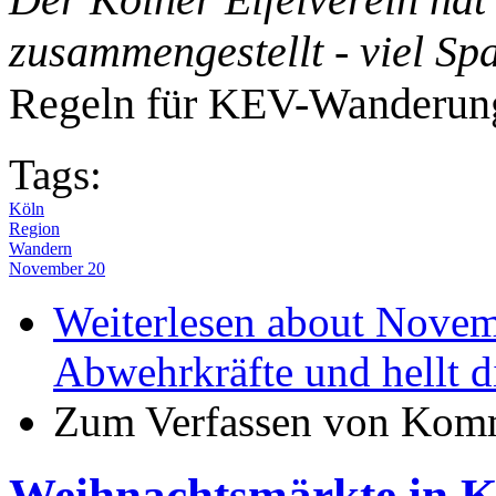
zusammengestellt - viel Sp
Regeln für KEV-Wanderung
Tags:
Köln
Region
Wandern
November 20
Weiterlesen
about Novemb
Abwehrkräfte und hellt 
Zum Verfassen von Komm
Weihnachtsmärkte in K