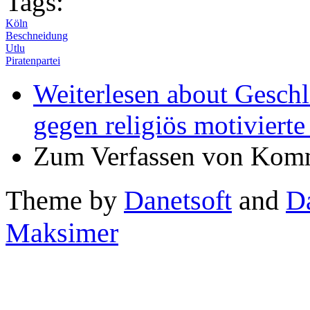
Tags:
Köln
Beschneidung
Utlu
Piratenpartei
Weiterlesen
about Geschl
gegen religiös motiviert
Zum Verfassen von Komm
Theme by
Danetsoft
and
D
Maksimer