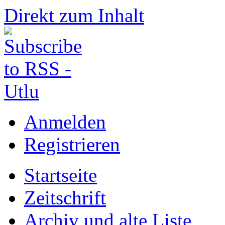
Direkt zum Inhalt
Anmelden
Registrieren
Startseite
Zeitschrift
Archiv und alte Liste