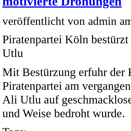
motivierte Drohungen
veröffentlicht von
admin
a
Piratenpartei Köln bestürz
Utlu
Mit Bestürzung erfuhr der
Piratenpartei am vergangen
Ali Utlu auf geschmacklose
und Weise bedroht wurde.