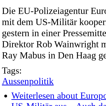
Die EU-Polizeiagentur Euro
mit dem US-Militär kooperi
gestern in einer Pressemitte
Direktor Rob Wainwright m
Ray Mabus in Den Haag get
Tags:
Aussenpolitik
Weiterlesen
about Europo