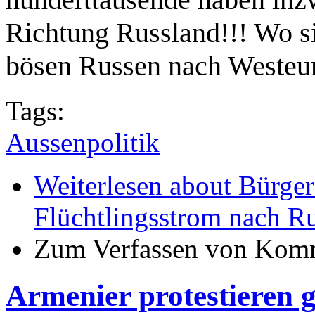
Richtung Russland!!! Wo s
bösen Russen nach Westeuro
Tags:
Aussenpolitik
Weiterlesen
about Bürgerk
Flüchtlingsstrom nach R
Zum Verfassen von Komm
Armenier protestieren 