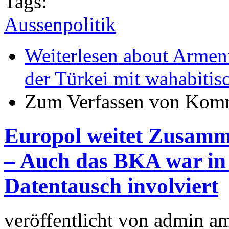
Tags:
Aussenpolitik
Weiterlesen
about Armeni
der Türkei mit wahabitis
Zum Verfassen von Komm
Europol weitet Zusamme
– Auch das BKA war in z
Datentausch involviert
veröffentlicht von
admin
a