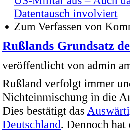
US-Militär aus – Auch da
Datentausch involviert
Zum Verfassen von Komm
Rußlands Grundsatz de
veröffentlicht von
admin
a
Rußland verfolgt immer und
Nichteinmischung in die An
Dies bestätigt das
Auswärti
Deutschland
. Dennoch hat e