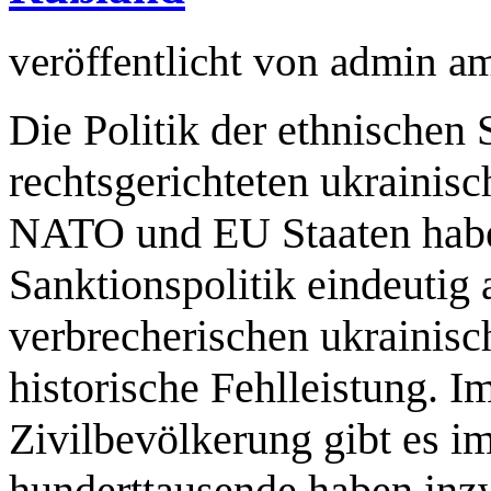
veröffentlicht von
admin
a
Die Politik der ethnischen
rechtsgerichteten ukrainisc
NATO und EU Staaten habe
Sanktionspolitik eindeutig 
verbrecherischen ukrainische
historische Fehlleistung. I
Zivilbevölkerung gibt es 
hunderttausende haben inzw