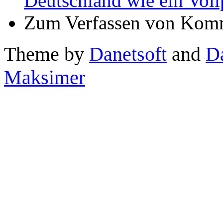
Deutschland wie ein Voll
Zum Verfassen von Komm
Theme by
Danetsoft
and
D
Maksimer