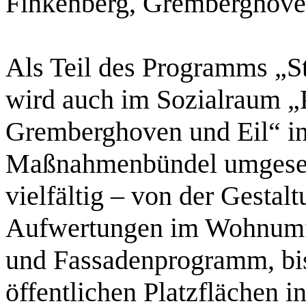
Finkenberg, Gremberghove
Als Teil des Programms „S
wird auch im Sozialraum „
Gremberghoven und Eil“ in 
Maßnahmenbündel umgesetz
vielfältig – von der Gestal
Aufwertungen im Wohnumfel
und Fassadenprogramm, bi
öffentlichen Platzflächen i