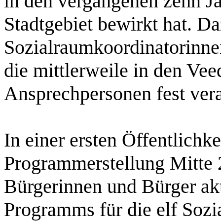
in den vergangenen zehn Ja
Stadtgebiet bewirkt hat. Da
Sozialraumkoordinatorinne
die mittlerweile in den Vee
Ansprechpersonen fest vera
In einer ersten Öffentlichk
Programmerstellung Mitte 2
Bürgerinnen und Bürger akt
Programms für die elf Sozi