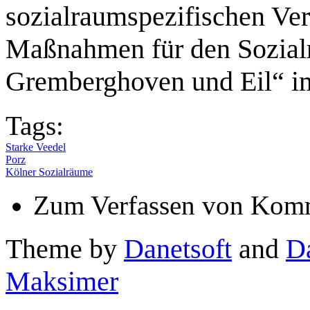
sozialraumspezifischen Ver
Maßnahmen für den Sozial
Gremberghoven und Eil“ im
Tags:
Starke Veedel
Porz
Kölner Sozialräume
Zum Verfassen von Komm
Theme by
Danetsoft
and
D
Maksimer