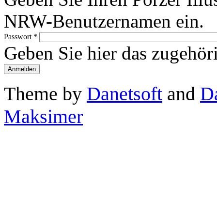
NRW-Benutzernamen ein.
Passwort
*
Geben Sie hier das zugehör
Theme by
Danetsoft
and
D
Maksimer