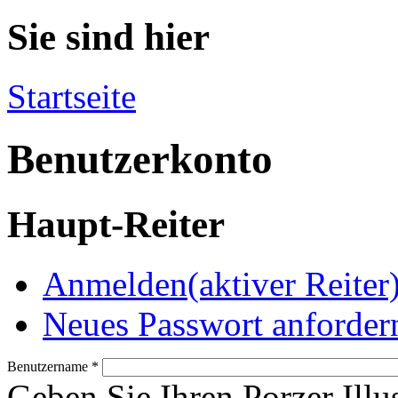
Sie sind hier
Startseite
Benutzerkonto
Haupt-Reiter
Anmelden
(aktiver Reiter
Neues Passwort anforder
Benutzername
*
Geben Sie Ihren Porzer Illu