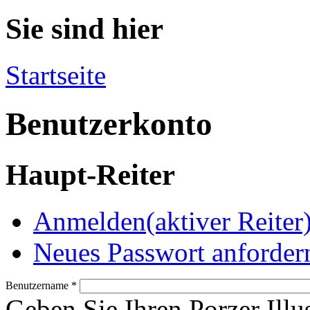
Sie sind hier
Startseite
Benutzerkonto
Haupt-Reiter
Anmelden
(aktiver Reiter
Neues Passwort anforder
Benutzername
*
Geben Sie Ihren Porzer Illu