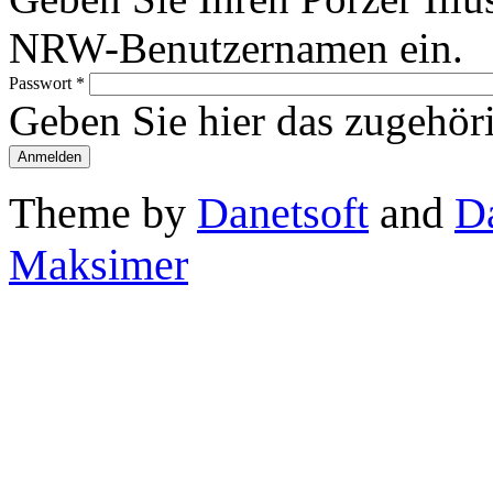
NRW-Benutzernamen ein.
Passwort
*
Geben Sie hier das zugehör
Theme by
Danetsoft
and
D
Maksimer