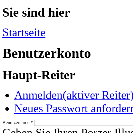
Sie sind hier
Startseite
Benutzerkonto
Haupt-Reiter
Anmelden
(aktiver Reiter
Neues Passwort anforder
Benutzername
*
Geben Sie Ihren Porzer Illu