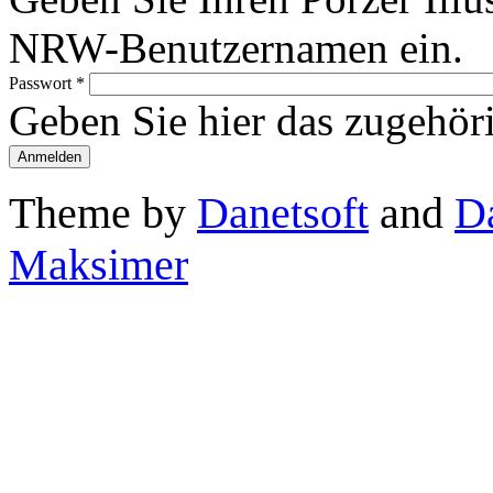
NRW-Benutzernamen ein.
Passwort
*
Geben Sie hier das zugehör
Theme by
Danetsoft
and
D
Maksimer