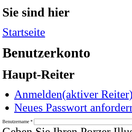
Sie sind hier
Startseite
Benutzerkonto
Haupt-Reiter
Anmelden
(aktiver Reiter
Neues Passwort anforder
Benutzername
*
Geben Sie Ihren Porzer Illu