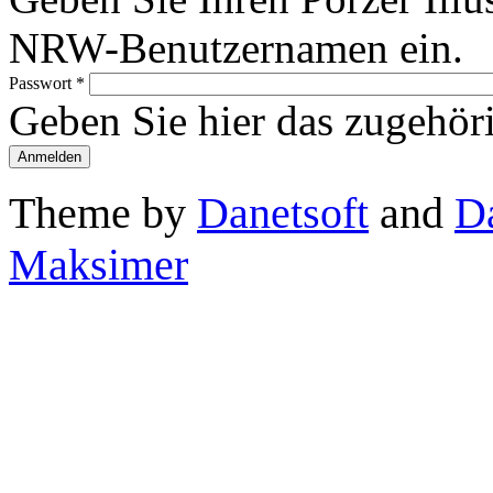
NRW-Benutzernamen ein.
Passwort
*
Geben Sie hier das zugehör
Theme by
Danetsoft
and
D
Maksimer