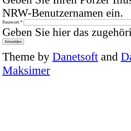
NRW-Benutzernamen ein.
Passwort
*
Geben Sie hier das zugehör
Theme by
Danetsoft
and
D
Maksimer