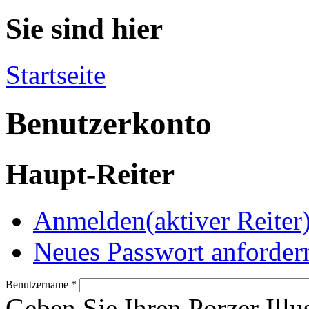
Sie sind hier
Startseite
Benutzerkonto
Haupt-Reiter
Anmelden
(aktiver Reiter
Neues Passwort anforder
Benutzername
*
Geben Sie Ihren Porzer Illu