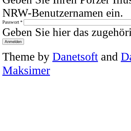
NRW-Benutzernamen ein.
Passwort
*
Geben Sie hier das zugehör
Theme by
Danetsoft
and
D
Maksimer