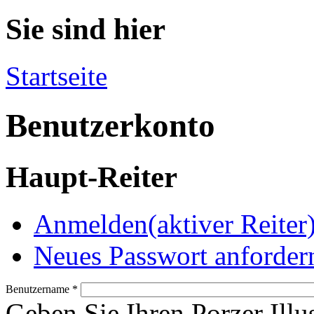
Sie sind hier
Startseite
Benutzerkonto
Haupt-Reiter
Anmelden
(aktiver Reiter
Neues Passwort anforder
Benutzername
*
Geben Sie Ihren Porzer Illu