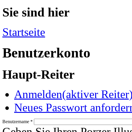
Sie sind hier
Startseite
Benutzerkonto
Haupt-Reiter
Anmelden
(aktiver Reiter
Neues Passwort anforder
Benutzername
*
Geben Sie Ihren Porzer Illu