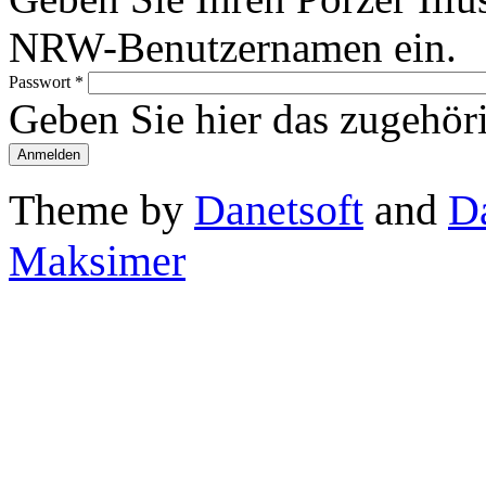
NRW-Benutzernamen ein.
Passwort
*
Geben Sie hier das zugehör
Theme by
Danetsoft
and
D
Maksimer