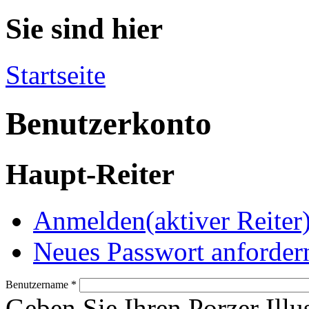
Sie sind hier
Startseite
Benutzerkonto
Haupt-Reiter
Anmelden
(aktiver Reiter
Neues Passwort anforder
Benutzername
*
Geben Sie Ihren Porzer Illu