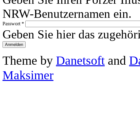
NRW-Benutzernamen ein.
Passwort
*
Geben Sie hier das zugehör
Theme by
Danetsoft
and
D
Maksimer