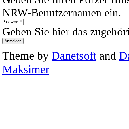
NRW-Benutzernamen ein.
Passwort
*
Geben Sie hier das zugehör
Theme by
Danetsoft
and
D
Maksimer