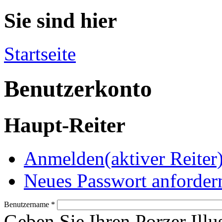
Sie sind hier
Startseite
Benutzerkonto
Haupt-Reiter
Anmelden
(aktiver Reiter
Neues Passwort anforder
Benutzername
*
Geben Sie Ihren Porzer Illu