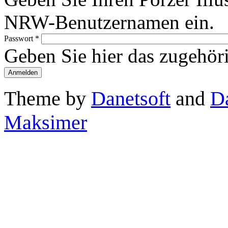
NRW-Benutzernamen ein.
Passwort
*
Geben Sie hier das zugehör
Theme by
Danetsoft
and
D
Maksimer