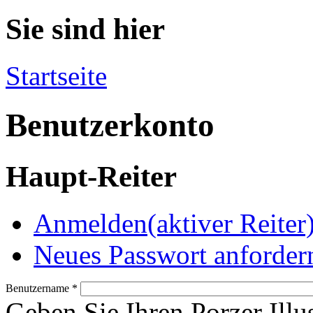
Sie sind hier
Startseite
Benutzerkonto
Haupt-Reiter
Anmelden
(aktiver Reiter
Neues Passwort anforder
Benutzername
*
Geben Sie Ihren Porzer Illu