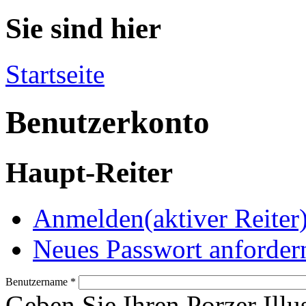
Sie sind hier
Startseite
Benutzerkonto
Haupt-Reiter
Anmelden
(aktiver Reiter
Neues Passwort anforder
Benutzername
*
Geben Sie Ihren Porzer Illu