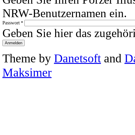
NRW-Benutzernamen ein.
Passwort
*
Geben Sie hier das zugehör
Theme by
Danetsoft
and
D
Maksimer