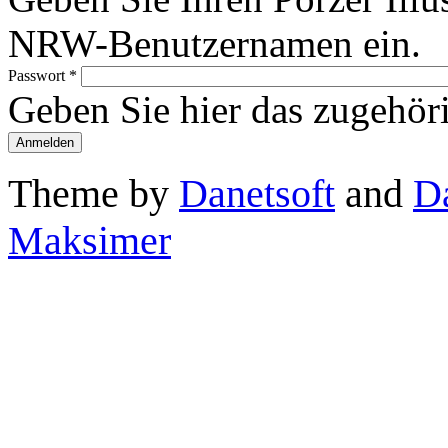
NRW-Benutzernamen ein.
Passwort
*
Geben Sie hier das zugehör
Theme by
Danetsoft
and
D
Maksimer