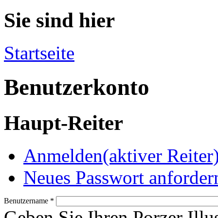
Sie sind hier
Startseite
Benutzerkonto
Haupt-Reiter
Anmelden
(aktiver Reiter
Neues Passwort anforder
Benutzername
*
Geben Sie Ihren Porzer Illu