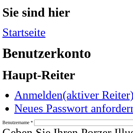
Sie sind hier
Startseite
Benutzerkonto
Haupt-Reiter
Anmelden
(aktiver Reiter
Neues Passwort anforder
Benutzername
*
Geben Sie Ihren Porzer Illu