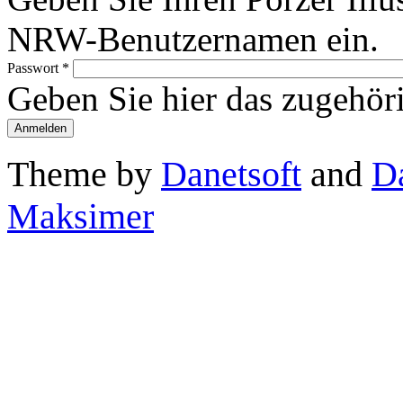
NRW-Benutzernamen ein.
Passwort
*
Geben Sie hier das zugehör
Theme by
Danetsoft
and
D
Maksimer