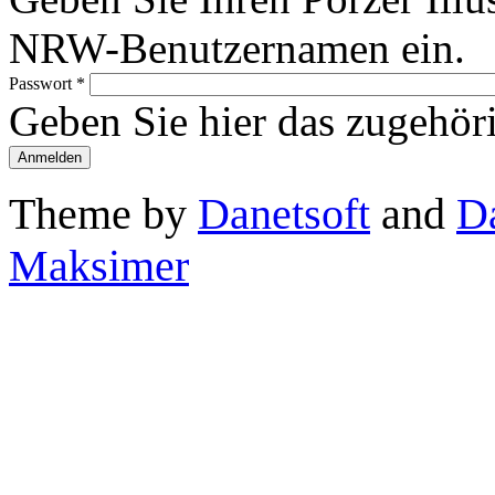
NRW-Benutzernamen ein.
Passwort
*
Geben Sie hier das zugehör
Theme by
Danetsoft
and
D
Maksimer