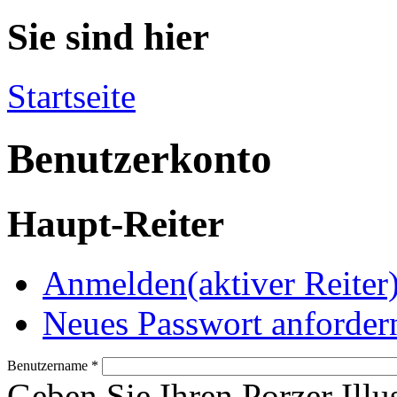
Sie sind hier
Startseite
Benutzerkonto
Haupt-Reiter
Anmelden
(aktiver Reiter
Neues Passwort anforder
Benutzername
*
Geben Sie Ihren Porzer Illu