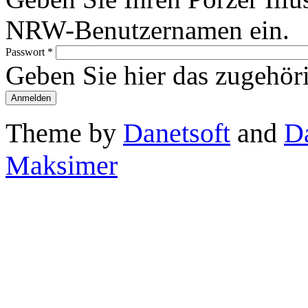
NRW-Benutzernamen ein.
Passwort
*
Geben Sie hier das zugehör
Theme by
Danetsoft
and
D
Maksimer