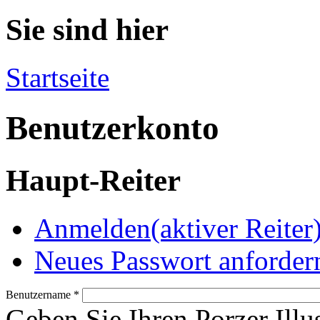
Sie sind hier
Startseite
Benutzerkonto
Haupt-Reiter
Anmelden
(aktiver Reiter
Neues Passwort anforder
Benutzername
*
Geben Sie Ihren Porzer Illu