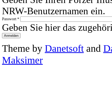
NRW-Benutzernamen ein.
Passwort
*
Geben Sie hier das zugehör
Theme by
Danetsoft
and
D
Maksimer