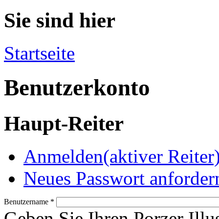
Sie sind hier
Startseite
Benutzerkonto
Haupt-Reiter
Anmelden
(aktiver Reiter
Neues Passwort anforder
Benutzername
*
Geben Sie Ihren Porzer Illu