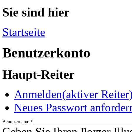
Sie sind hier
Startseite
Benutzerkonto
Haupt-Reiter
Anmelden
(aktiver Reiter
Neues Passwort anforder
Benutzername
*
Geben Sie Ihren Porzer Illu