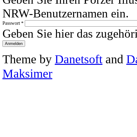
NRW-Benutzernamen ein.
Passwort
*
Geben Sie hier das zugehör
Theme by
Danetsoft
and
D
Maksimer