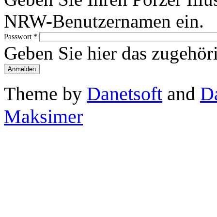
NRW-Benutzernamen ein.
Passwort
*
Geben Sie hier das zugehör
Theme by
Danetsoft
and
D
Maksimer