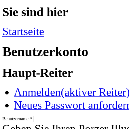
Sie sind hier
Startseite
Benutzerkonto
Haupt-Reiter
Anmelden
(aktiver Reiter
Neues Passwort anforder
Benutzername
*
Geben Sie Ihren Porzer Illu