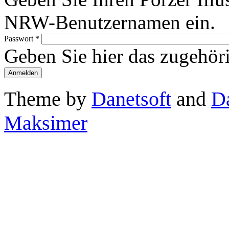
NRW-Benutzernamen ein.
Passwort
*
Geben Sie hier das zugehör
Theme by
Danetsoft
and
D
Maksimer