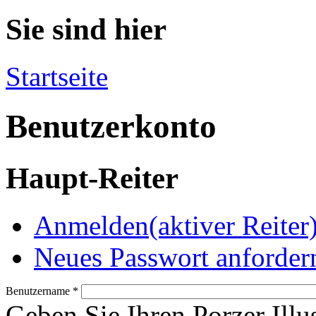
Sie sind hier
Startseite
Benutzerkonto
Haupt-Reiter
Anmelden
(aktiver Reiter
Neues Passwort anforder
Benutzername
*
Geben Sie Ihren Porzer Illu