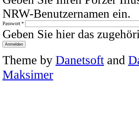
NRW-Benutzernamen ein.
Passwort
*
Geben Sie hier das zugehör
Theme by
Danetsoft
and
D
Maksimer