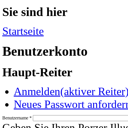
Sie sind hier
Startseite
Benutzerkonto
Haupt-Reiter
Anmelden
(aktiver Reiter
Neues Passwort anforder
Benutzername
*
Geben Sie Ihren Porzer Illu