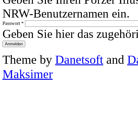
NRW-Benutzernamen ein.
Passwort
*
Geben Sie hier das zugehör
Theme by
Danetsoft
and
D
Maksimer