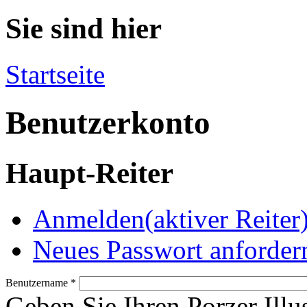
Sie sind hier
Startseite
Benutzerkonto
Haupt-Reiter
Anmelden
(aktiver Reiter
Neues Passwort anforder
Benutzername
*
Geben Sie Ihren Porzer Illu