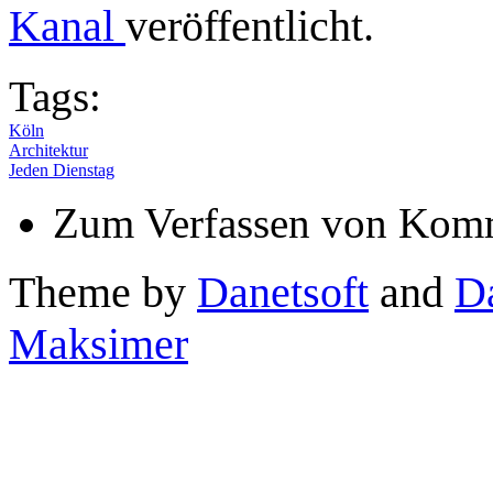
Kanal
veröffentlicht.
Tags:
Köln
Architektur
Jeden Dienstag
Zum Verfassen von Komm
Theme by
Danetsoft
and
D
Maksimer