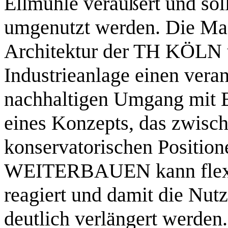
Ellmühle veräußert und soll
umgenutzt werden. Die Mast
Architektur der TH KÖLN t
Industrieanlage einen vera
nachhaltigen Umgang mit 
eines Konzepts, das zwis
konservatorischen Position
WEITERBAUEN kann flexib
reagiert und damit die Nu
deutlich verlängert werden