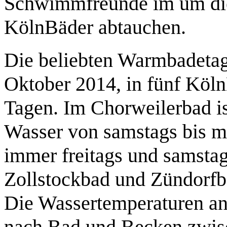
Schwimmfreunde im um di
KölnBäder abtauchen.
Die beliebten Warmbadetage
Oktober 2014, in fünf Köln
Tagen. Im Chorweilerbad 
Wasser von samstags bis 
immer freitags und samsta
Zollstockbad und Zündorfb
Die Wassertemperaturen an
nach Bad und Becken zwis