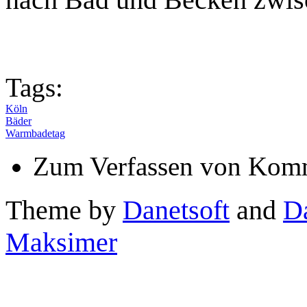
Tags:
Köln
Bäder
Warmbadetag
Zum Verfassen von Komm
Theme by
Danetsoft
and
D
Maksimer