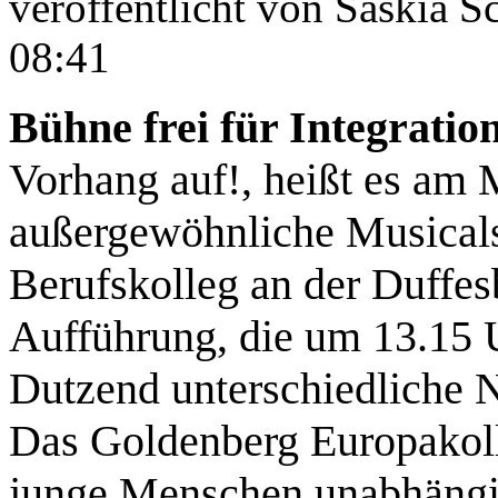
veröffentlicht von
Saskia S
08:41
Bühne frei für Integratio
Vorhang auf!, heißt es am M
außergewöhnliche Musical
Berufskolleg an der Duffes
Aufführung, die um 13.15 U
Dutzend unterschiedliche N
Das Goldenberg Europakolle
junge Menschen unabhängig