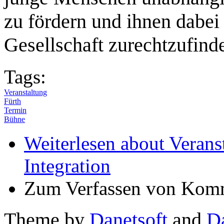
zu fördern und ihnen dabei 
Gesellschaft zurechtzufind
Tags:
Veranstaltung
Fürth
Termin
Bühne
Weiterlesen
about Veranst
Integration
Zum Verfassen von Komm
Theme by
Danetsoft
and
D