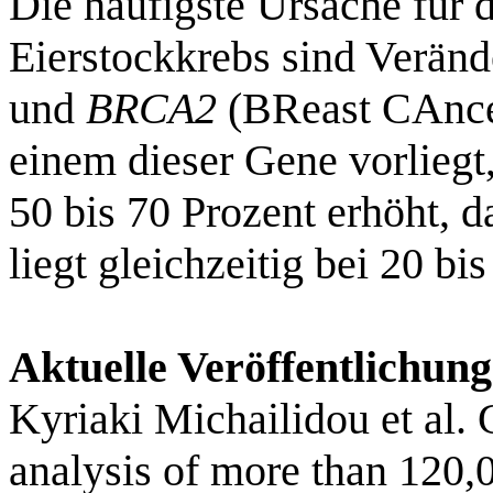
Die häufigste Ursache für d
Eierstockkrebs sind Verän
und
BRCA2
(BReast CAnce
einem dieser Gene vorliegt,
50 bis 70 Prozent erhöht, d
liegt gleichzeitig bei 20 bi
Aktuelle Veröffentlichung
Kyriaki Michailidou et al.
analysis of more than 120,0