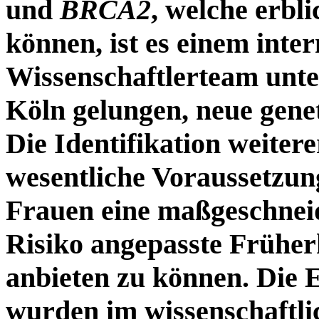
und
BRCA2
, welche erbl
können, ist es einem inte
Wissenschaftlerteam unte
Köln gelungen, neue gene
Die Identifikation weitere
wesentliche Voraussetzung
Frauen eine maßgeschnei
Risiko angepasste Frühe
anbieten zu können. Die E
wurden im wissenschaftl