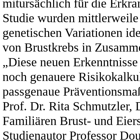
mitursächlich für die Erkra
Studie wurden mittlerweile
genetischen Variationen ide
von Brustkrebs in Zusamm
„Diese neuen Erkenntnisse
noch genauere Risikokalkul
passgenaue Präventionsma
Prof. Dr. Rita Schmutzler,
Familiären Brust- und Eier
Studienautor Professor Dou