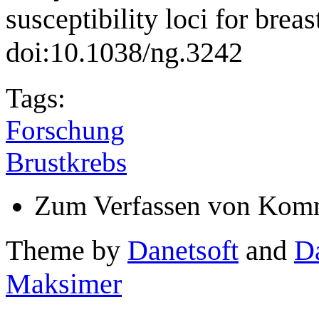
susceptibility loci for bre
doi:10.1038/ng.3242
Tags:
Forschung
Brustkrebs
Zum Verfassen von Komm
Theme by
Danetsoft
and
D
Maksimer