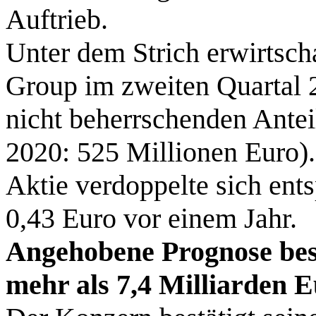
Auftrieb.
Unter dem Strich erwirtsc
Group im zweiten Quartal
nicht beherrschenden Antei
2020: 525 Millionen Euro).
Aktie verdoppelte sich ent
0,43 Euro vor einem Jahr.
Angehobene Prognose best
mehr als 7,4 Milliarden E