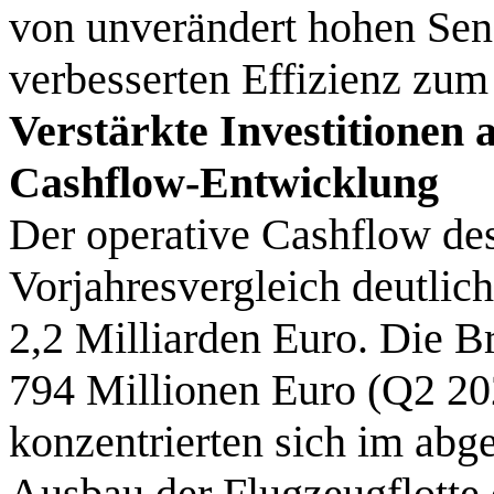
von unverändert hohen Sen
verbesserten Effizienz zu
Verstärkte Investitionen 
Cashflow-Entwicklung
Der operative Cashflow de
Vorjahresvergleich deutlic
2,2 Milliarden Euro. Die B
794 Millionen Euro (Q2 20
konzentrierten sich im abg
Ausbau der Flugzeugflotte 