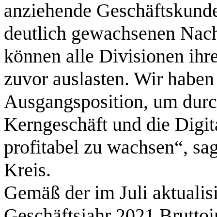
anziehende Geschäftskunden
deutlich gewachsenen Nach
können alle Divisionen ihre
zuvor auslasten. Wir haben
Ausgangsposition, um durch
Kerngeschäft und die Digit
profitabel zu wachsen“, sa
Kreis.
Gemäß der im Juli aktualis
Geschäftsjahr 2021 Bruttoi