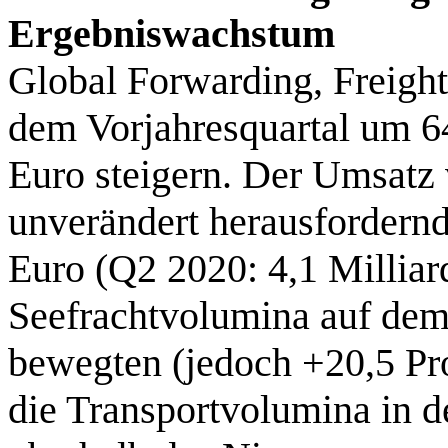
Ergebniswachstum
Global Forwarding, Freigh
dem Vorjahresquartal um 6
Euro steigern. Der Umsatz 
unverändert herausfordernd
Euro (Q2 2020: 4,1 Milliar
Seefrachtvolumina auf dem
bewegten (jedoch +20,5 Pro
die Transportvolumina in de