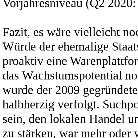
Vorjahresniveau (Q2 2020: 
Fazit, es wäre vielleicht n
Würde der ehemalige Staat
proaktiv eine Warenplattfo
das Wachstumspotential noc
wurde der 2009 gegründete
halbherzig verfolgt. Suchp
sein, den lokalen Handel u
zu stärken, war mehr oder 