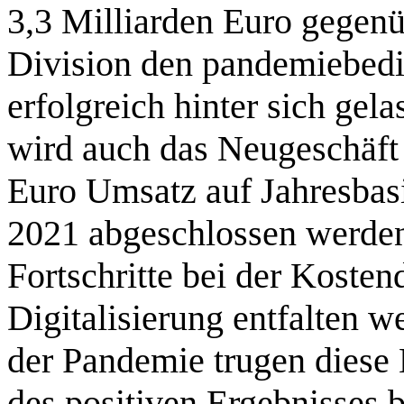
3,3 Milliarden Euro gegenü
Division den pandemiebed
erfolgreich hinter sich ge
wird auch das Neugeschäft
Euro Umsatz auf Jahresbasi
2021 abgeschlossen werden 
Fortschritte bei der Kosten
Digitalisierung entfalten we
der Pandemie trugen diese
des positiven Ergebnisses be