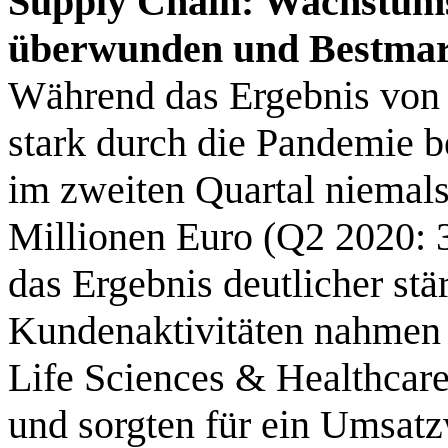
Supply Chain: Wachstums
überwunden und Bestmarke 
Während das Ergebnis von 
stark durch die Pandemie b
im zweiten Quartal niemals
Millionen Euro (Q2 2020: 
das Ergebnis deutlicher stä
Kundenaktivitäten nahmen 
Life Sciences & Healthcare
und sorgten für ein Umsat