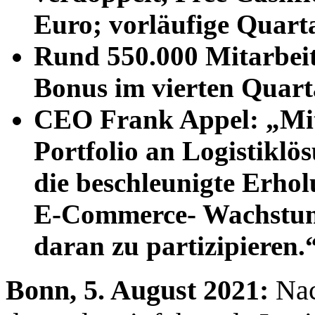
Euro; vorläufige Quarta
Rund 550.000 Mitarbeit
Bonus im vierten Quart
CEO Frank Appel: „Mi
Portfolio an Logistiklö
die beschleunigte Erhol
E-Commerce- Wachstum 
daran zu partizipieren.
Bonn, 5. August 2021:
Nac