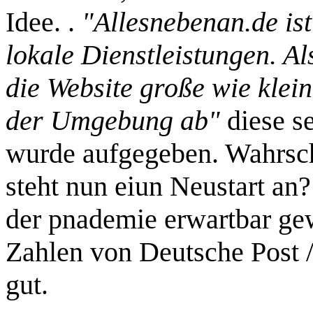
Idee. .
"Allesnebenan.de ist
lokale Dienstleistungen. Als
die Website große wie klei
der Umgebung ab"
diese s
wurde aufgegeben. Wahrsche
steht nun eiun Neustart an?
der pnademie erwartbar gew
Zahlen von Deutsche Post /
gut.