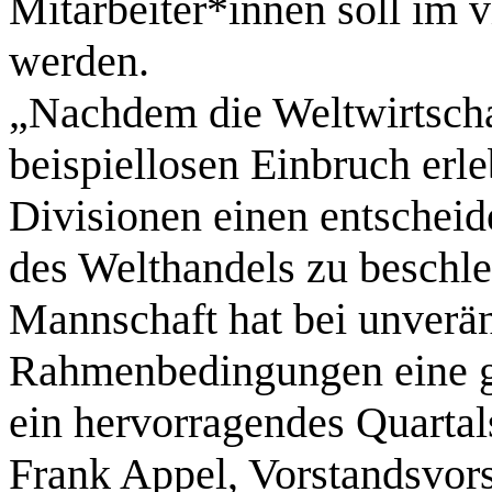
Mitarbeiter*innen soll im 
werden.
„Nachdem die Weltwirtschaf
beispiellosen Einbruch erleb
Divisionen einen entscheid
des Welthandels zu beschl
Mannschaft hat bei unverä
Rahmenbedingungen eine gr
ein hervorragendes Quartal
Frank Appel, Vorstandsvor