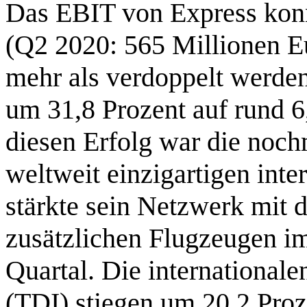
Das EBIT von Express konn
(Q2 2020: 565 Millionen E
mehr als verdoppelt werde
um 31,8 Prozent auf rund 6
diesen Erfolg war die noch
weltweit einzigartigen int
stärkte sein Netzwerk mit 
zusätzlichen Flugzeugen i
Quartal. Die international
(TDI) stiegen um 20,2 Pro