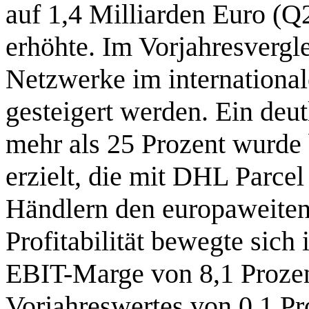
auf 1,4 Milliarden Euro (Q
erhöhte. Im Vorjahresvergl
Netzwerke im international
gesteigert werden. Ein de
mehr als 25 Prozent wurde 
erzielt, die mit DHL Parce
Händlern den europaweiten
Profitabilität bewegte sich
EBIT-Marge von 8,1 Prozent
Vorjahreswertes von 0,1 Pr