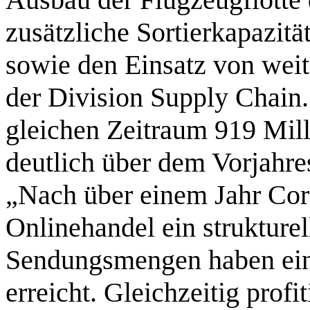
zusätzliche Sortierkapazit
sowie den Einsatz von weit
der Division Supply Chain
gleichen Zeitraum 919 Mil
deutlich über dem Vorjahr
„Nach über einem Jahr Cor
Onlinehandel ein strukture
Sendungsmengen haben ein
erreicht. Gleichzeitig prof