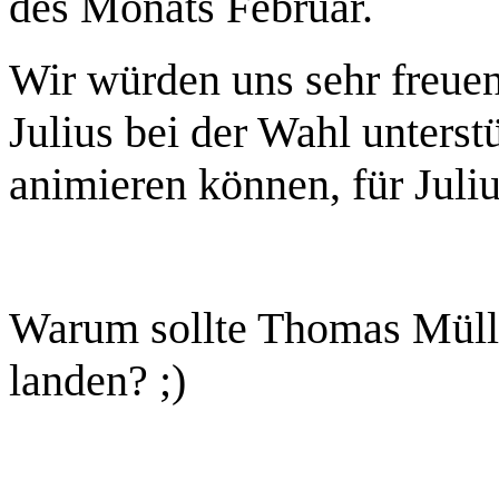
des Monats Februar.
Wir würden uns sehr freue
Julius bei der Wahl unters
animieren können, für Juli
Warum sollte Thomas Mülle
landen? ;)