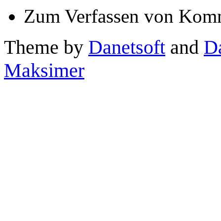
Zum Verfassen von Komm
Theme by
Danetsoft
and
D
Maksimer