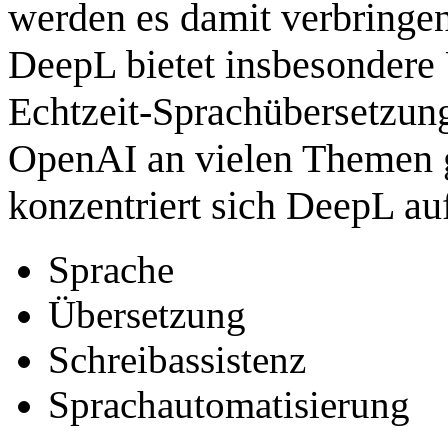
werden es damit verbringen
DeepL bietet insbesonder
Echtzeit‑Sprachübersetzun
OpenAI an vielen Themen gl
konzentriert sich DeepL au
Sprache
Übersetzung
Schreibassistenz
Sprachautomatisierung