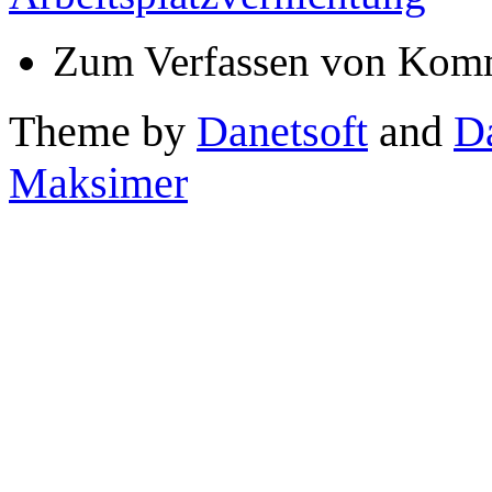
Zum Verfassen von Komm
Theme by
Danetsoft
and
D
Maksimer