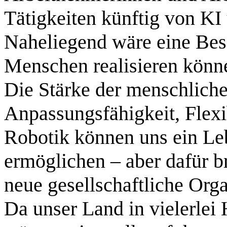
Tätigkeiten künftig von K
Naheliegend wäre eine Besc
Menschen realisieren könn
Die Stärke der menschlichen
Anpassungsfähigkeit, Flexib
Robotik können uns ein Le
ermöglichen – aber dafür b
neue gesellschaftliche Org
Da unser Land in vielerlei 