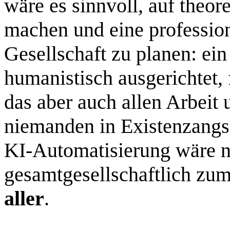
wäre es sinnvoll, auf theo
machen und eine profession
Gesellschaft zu planen: ei
humanistisch ausgerichtet, f
das aber auch allen Arbeit 
niemanden in Existenzangst
KI‑Automatisierung wäre ni
gesamtgesellschaftlich zum
aller
.