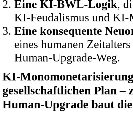
Eine KI‑BWL‑Logik
, d
KI‑Feudalismus und KI‑
Eine konsequente Neu
eines humanen Zeitalters
Human‑Upgrade‑Weg.
KI‑Monomonetarisierung
gesellschaftlichen Plan –
Human‑Upgrade baut die