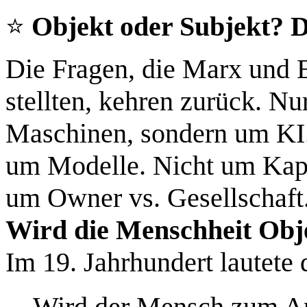
⭐
Objekt oder Subjekt? D
Die Fragen, die Marx und E
stellten, kehren zurück. Nu
Maschinen, sondern um KI.
um Modelle. Nicht um Kapit
um Owner vs. Gesellschaft
Wird die Menschheit Obje
Im 19. Jahrhundert lautete 
Wird der Mensch zum An