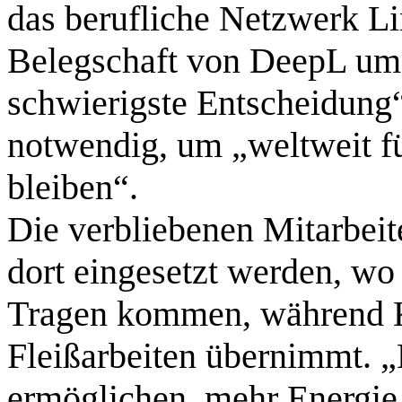
das berufliche Netzwerk Li
Belegschaft von DeepL um e
schwierigste Entscheidung“
notwendig, um „weltweit f
bleiben“.
Die verbliebenen Mitarbeit
dort eingesetzt werden, w
Tragen kommen, während K
Fleißarbeiten übernimmt. 
ermöglichen, mehr Energie i