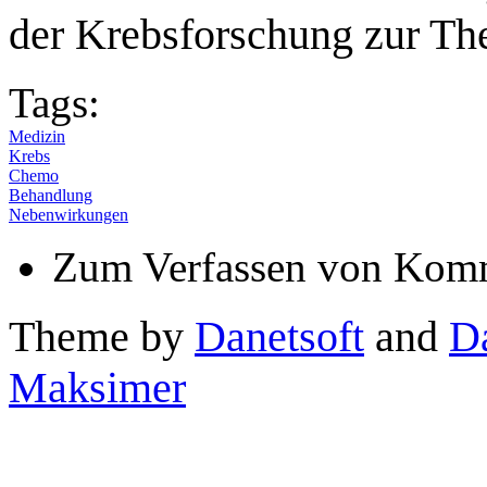
der Krebsforschung zur The
Tags:
Medizin
Krebs
Chemo
Behandlung
Nebenwirkungen
Zum Verfassen von Komm
Theme by
Danetsoft
and
D
Maksimer