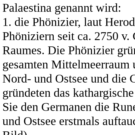
Palaestina genannt wird:
1. die Phönizier, laut Herod
Phöniziern seit ca. 2750 v.
Raumes. Die Phönizier grü
gesamten Mittelmeerraum u
Nord- und Ostsee und die C
gründeten das kathargische
Sie den Germanen die Rune
und Ostsee erstmals auftauc