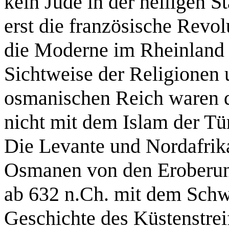
kein Jude in der heiligen S
erst die französische Revol
die Moderne im Rheinland e
Sichtweise der Religionen 
osmanischen Reich waren d
nicht mit dem Islam der Tü
Die Levante und Nordafrika
Osmanen von den Eroberu
ab 632 n.Ch. mit dem Schwe
Geschichte des Küstenstreif