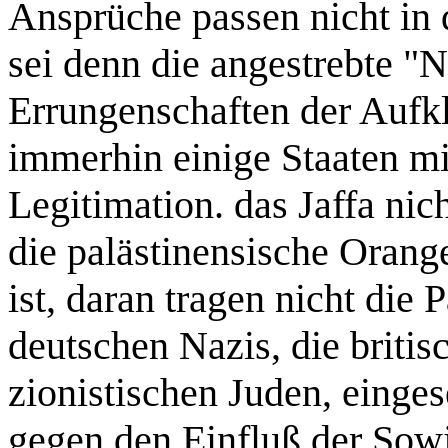
Ansprüche passen nicht in 
sei denn die angestrebte 
Errungenschaften der Aufkl
immerhin einige Staaten mit
Legitimation. das Jaffa nic
die palästinensische Orang
ist, daran tragen nicht die 
deutschen Nazis, die britis
zionistischen Juden, einges
gegen den Einfluß der Sow