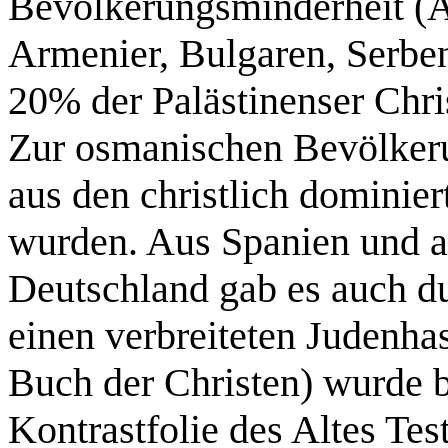
Bevölkerungsminderheit (Äg
Armenier, Bulgaren, Serben
20% der Palästinenser Chri
Zur osmanischen Bevölkeru
aus den christlich dominie
wurden. Aus Spanien und a
Deutschland gab es auch d
einen verbreiteten Judenha
Buch der Christen) wurde b
Kontrastfolie des Altes Te