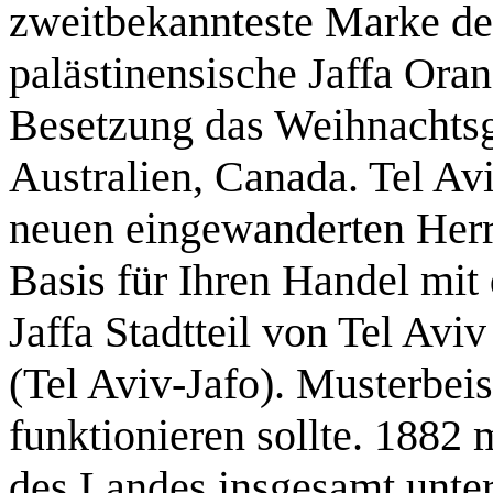
zweitbekannteste Marke de
palästinensische Jaffa Oran
Besetzung das Weihnachtsg
Australien, Canada. Tel Av
neuen eingewanderten Herr
Basis für Ihren Handel mit 
Jaffa Stadtteil von Tel Avi
(Tel Aviv-Jafo). Musterbei
funktionieren sollte. 1882
des Landes insgesamt unt