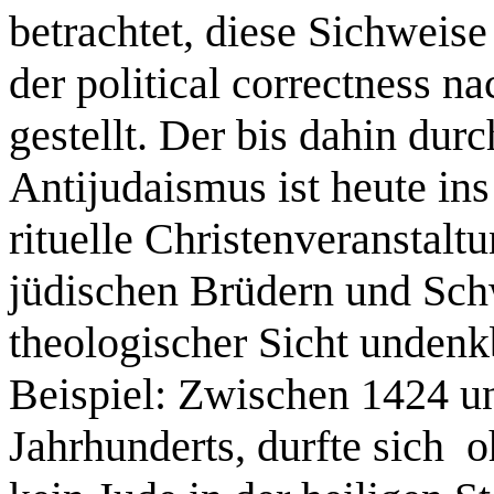
betrachtet, diese Sichweis
der political correctness n
gestellt. Der bis dahin dur
Antijudaismus ist heute ins
rituelle Christenveranstalt
jüdischen Brüdern und Sch
theologischer Sicht unden
Beispiel: Zwischen 1424 u
Jahrhunderts, durfte sich 