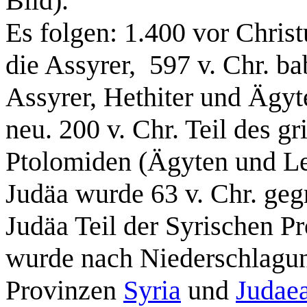
Bild).
Es folgen: 1.400 vor Christ
die Assyrer, 597 v. Chr. ba
Assyrer, Hethiter und Ägyt
neu. 200 v. Chr. Teil des g
Ptolomiden (Ägyten und Le
Judäa wurde 63 v. Chr. geg
Judäa Teil der Syrischen Pr
wurde nach Niederschlagun
Provinzen
Syria
und
Judae