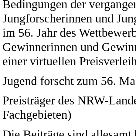
Bedingungen der vergange
Jungforscherinnen und Jun
im 56. Jahr des Wettbewerb
Gewinnerinnen und Gewinn
einer virtuellen Preisverle
Jugend forscht zum 56. Ma
Preisträger des NRW-Land
Fachgebieten)
Die Beiträge sind allesamt 