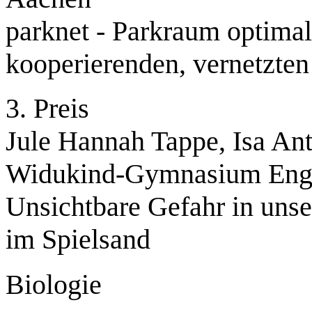
parknet - Parkraum optima
kooperierenden, vernetzte
3. Preis
Jule Hannah Tappe, Isa An
Widukind-Gymnasium Eng
Unsichtbare Gefahr in unse
im Spielsand
Biologie