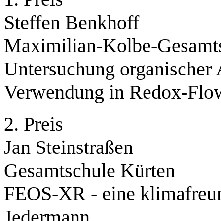
Steffen Benkhoff
Maximilian-Kolbe-Gesamts
Untersuchung organischer
Verwendung in Redox-Flo
2. Preis
Jan Steinstraßen
Gesamtschule Kürten
FEOS-XR - eine klimafreun
Jedermann