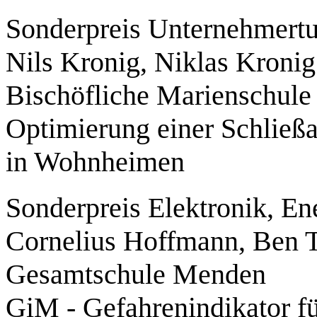
Sonderpreis Unternehmert
Nils Kronig, Niklas Kronig
Bischöfliche Marienschul
Optimierung einer Schließa
in Wohnheimen
Sonderpreis Elektronik, En
Cornelius Hoffmann, Ben 
Gesamtschule Menden
GiM - Gefahrenindikator fü