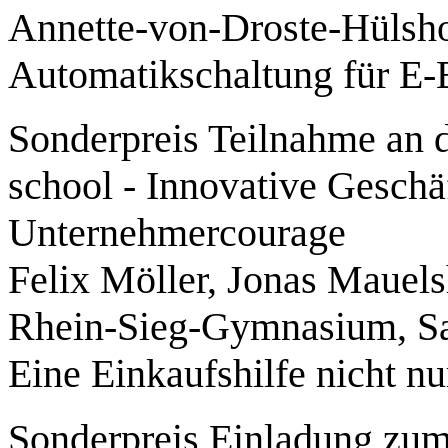
Annette-von-Droste-Hülsh
Automatikschaltung für E-
Sonderpreis Teilnahme an
school - Innovative Geschä
Unternehmercourage
Felix Möller, Jonas Mauel
Rhein-Sieg-Gymnasium, Sa
Eine Einkaufshilfe nicht n
Sonderpreis Einladung z