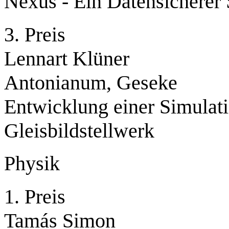
Nexus - Ein Datensicherer 
3. Preis
Lennart Klüner
Antonianum, Geseke
Entwicklung einer Simulati
Gleisbildstellwerk
Physik
1. Preis
Tamás Simon