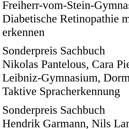
Freiherr-vom-Stein-Gymna
Diabetische Retinopathie mi
erkennen
Sonderpreis Sachbuch
Nikolas Pantelous, Cara Pi
Leibniz-Gymnasium, Dor
Taktive Spracherkennung
Sonderpreis Sachbuch
Hendrik Garmann, Nils L