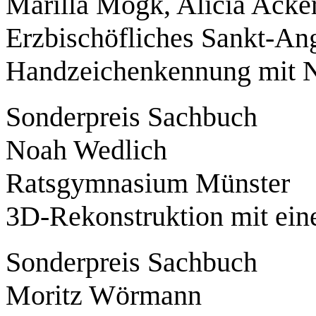
Marilla Mogk, Alicia Acke
Erzbischöfliches Sankt-A
Handzeichenkennung mit N
Sonderpreis Sachbuch
Noah Wedlich
Ratsgymnasium Münster
3D-Rekonstruktion mit ei
Sonderpreis Sachbuch
Moritz Wörmann