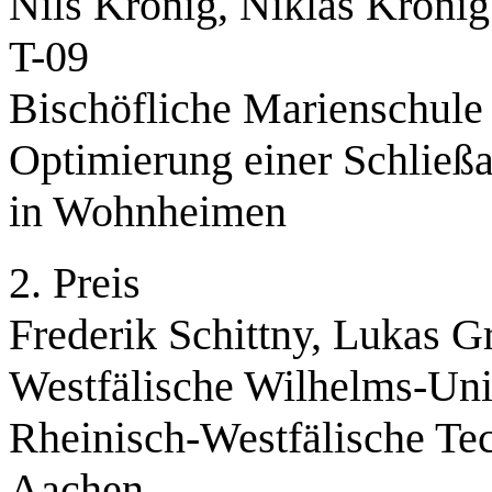
Nils Kronig, Niklas Kronig
T-09
Bischöfliche Marienschul
Optimierung einer Schließa
in Wohnheimen
2. Preis
Frederik Schittny, Lukas 
Westfälische Wilhelms-Uni
Rheinisch-Westfälische T
Aachen