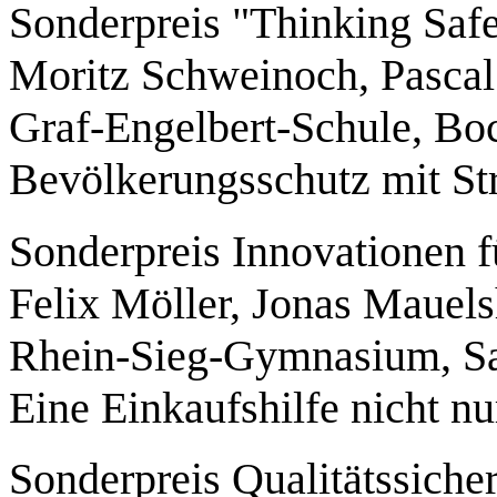
Sonderpreis "Thinking Saf
Moritz Schweinoch, Pasca
Graf-Engelbert-Schule, B
Bevölkerungsschutz mit St
Sonderpreis Innovationen 
Felix Möller, Jonas Mauel
Rhein-Sieg-Gymnasium, Sa
Eine Einkaufshilfe nicht n
Sonderpreis Qualitätssiche