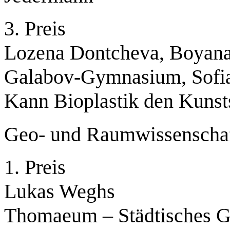
3. Preis
Lozena Dontcheva, Boyan
Galabov-Gymnasium, Sof
Kann Bioplastik den Kunstst
Geo- und Raumwissenscha
1. Preis
Lukas Weghs
Thomaeum – Städtisches