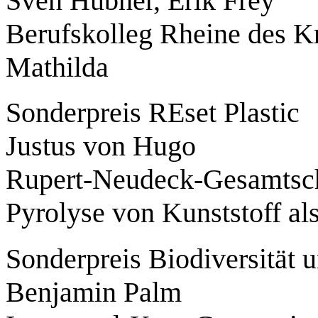
Sven Hübner, Erik Frey
Berufskolleg Rheine des Kr
Mathilda
Sonderpreis REset Plastic
Justus von Hugo
Rupert-Neudeck-Gesamtsch
Pyrolyse von Kunststoff al
Sonderpreis Biodiversität 
Benjamin Palm