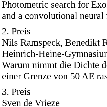
Photometric search for Ex
and a convolutional neural
2. Preis
Nils Ramspeck, Benedikt
Heinrich-Heine-Gymnasiu
Warum nimmt die Dichte de
einer Grenze von 50 AE ra
3. Preis
Sven de Vrieze