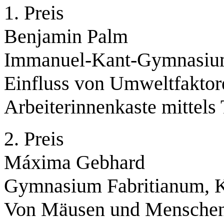
1. Preis
Benjamin Palm
Immanuel-Kant-Gymnasium
Einfluss von Umweltfaktor
Arbeiterinnenkaste mittels
2. Preis
Máxima Gebhard
Gymnasium Fabritianum, K
Von Mäusen und Menschen 