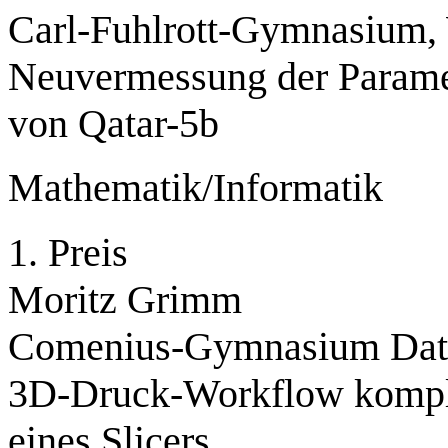
Carl-Fuhlrott-Gymnasium,
Neuvermessung der Paramet
von Qatar-5b
Mathematik/Informatik
1. Preis
Moritz Grimm
Comenius-Gymnasium Dat
3D-Druck-Workflow komple
eines Slicers