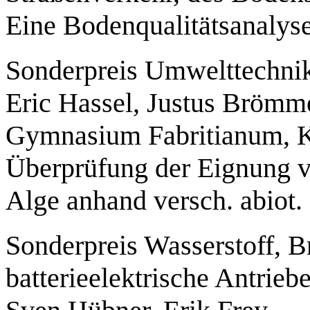
Eine Bodenqualitätsanalyse
Sonderpreis Umwelttechni
Eric Hassel, Justus Brömm
Gymnasium Fabritianum, K
Überprüfung der Eignung vo
Alge anhand versch. abiot.
Sonderpreis Wasserstoff, B
batterieelektrische Antrieb