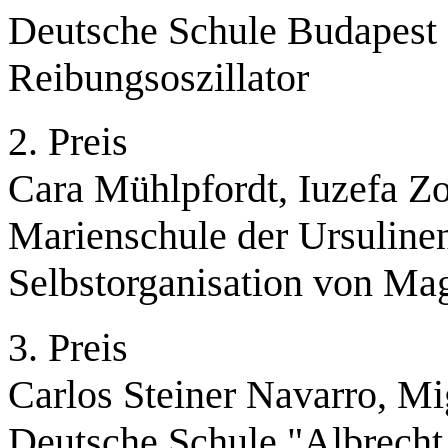
Deutsche Schule Budape
Reibungsoszillator
2. Preis
Cara Mühlpfordt, Iuzefa Z
Marienschule der Ursulinen
Selbstorganisation von Ma
3. Preis
Carlos Steiner Navarro, Mi
Deutsche Schule "Albrecht