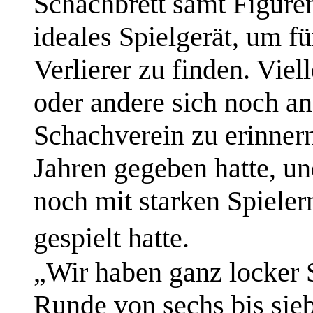
Schachbrett samt Figuren
ideales Spielgerät, um f
Verlierer zu finden. Viel
oder andere sich noch an
Schachverein zu erinnern
Jahren gegeben hatte, u
noch mit starken Spieler
gespielt hatte.
„Wir haben ganz locker S
Runde von sechs bis sieb