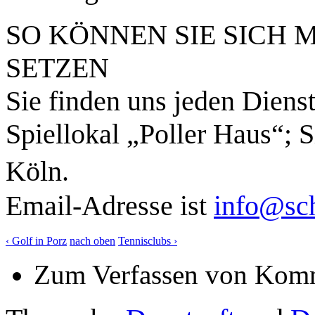
SO KÖNNEN SIE SICH 
SETZEN
Sie finden uns jeden Diens
Spiellokal „Poller Haus“; 
Köln.
Email-Adresse ist
info@sch
‹ Golf in Porz
nach oben
Tennisclubs ›
Zum Verfassen von Komm