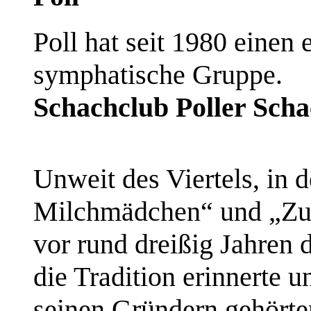
Poll hat seit 1980 einen 
symphatische Gruppe.
Schachclub Poller Scha
Unweit des Viertels, in
Milchmädchen“ und „Zum
vor rund dreißig Jahren 
die Tradition erinnerte 
seinen Gründern gehörte