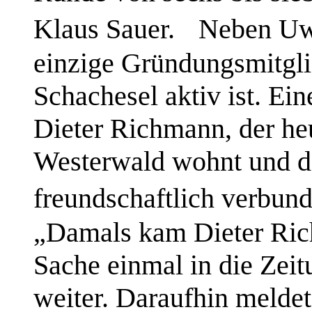
Klaus Sauer. Neben Uwe
einzige Gründungsmitgli
Schachesel aktiv ist. Ei
Dieter Richmann, der he
Westerwald wohnt und 
freundschaftlich verbun
„Damals kam Dieter Rich
Sache einmal in die Zeit
weiter. Daraufhin melde