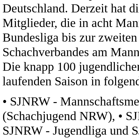
Deutschland. Derzeit hat d
Mitglieder, die in acht Ma
Bundesliga bis zur zweiten
Schachverbandes am Mannsc
Die knapp 100 jugendlichen
laufenden Saison in folgen
• SJNRW - Mannschaftsme
(Schachjugend NRW), • SJ
SJNRW - Jugendliga und SJ