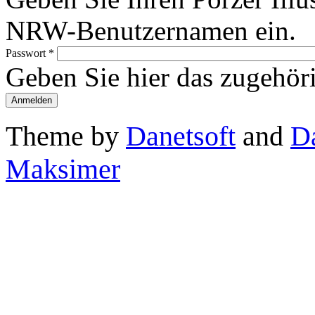
NRW-Benutzernamen ein.
Passwort
*
Geben Sie hier das zugehör
Theme by
Danetsoft
and
D
Maksimer