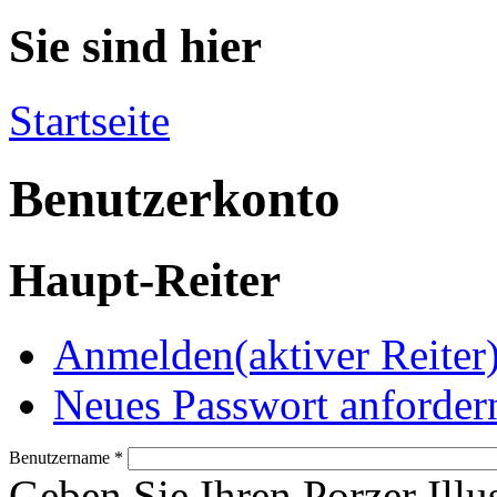
Sie sind hier
Startseite
Benutzerkonto
Haupt-Reiter
Anmelden
(aktiver Reiter
Neues Passwort anforder
Benutzername
*
Geben Sie Ihren Porzer Illu