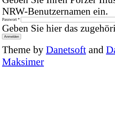
NRW-Benutzernamen ein.
Passwort
*
Geben Sie hier das zugehör
Theme by
Danetsoft
and
D
Maksimer