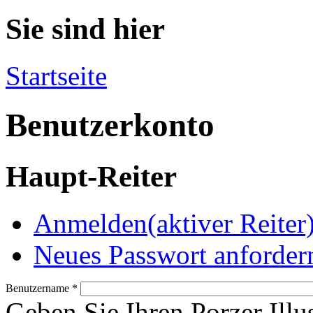
Sie sind hier
Startseite
Benutzerkonto
Haupt-Reiter
Anmelden
(aktiver Reiter
Neues Passwort anforder
Benutzername
*
Geben Sie Ihren Porzer Illu