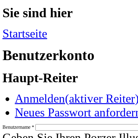
Sie sind hier
Startseite
Benutzerkonto
Haupt-Reiter
Anmelden
(aktiver Reiter
Neues Passwort anforder
Benutzername
*
Geben Sie Ihren Porzer Illu