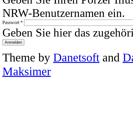
NRW-Benutzernamen ein.
Passwort
*
Geben Sie hier das zugehör
Theme by
Danetsoft
and
D
Maksimer