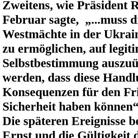
Zweitens, wie Präsident 
Februar sagte, „...muss 
Westmächte in der Ukrain
zu ermöglichen, auf legit
Selbstbestimmung auszuüb
werden, dass diese Handl
Konsequenzen für den Fri
Sicherheit haben können“.
Die späteren Ereignisse 
Ernst und die Gültigkeit d