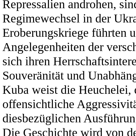
Repressalien androhen, sin
Regimewechsel in der Ukra
Eroberungskriege führten un
Angelegenheiten der versch
sich ihren Herrschaftsinter
Souveränität und Unabhängi
Kuba weist die Heuchelei,
offensichtliche Aggressivit
diesbezüglichen Ausführu
Die Geschichte wird von de