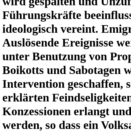
wird gespalten und Unzufr
Führungskräfte beeinflus
ideologisch vereint. Emig
Auslösende Ereignisse w
unter Benutzung von Pro
Boikotts und Sabotagen 
Intervention geschaffen, 
erklärten Feindseligkeite
Konzessionen erlangt und
werden, so dass ein Volk