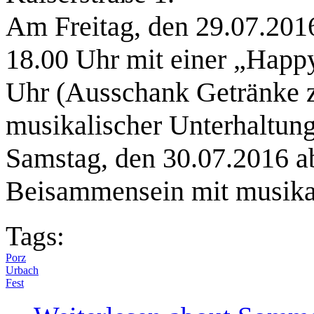
Am Freitag, den 29.07.201
18.00 Uhr mit einer „Happ
Uhr (Ausschank Getränke z
musikalischer Unterhaltung
Samstag, den 30.07.2016 ab
Beisammensein mit musikal
Tags:
Porz
Urbach
Fest