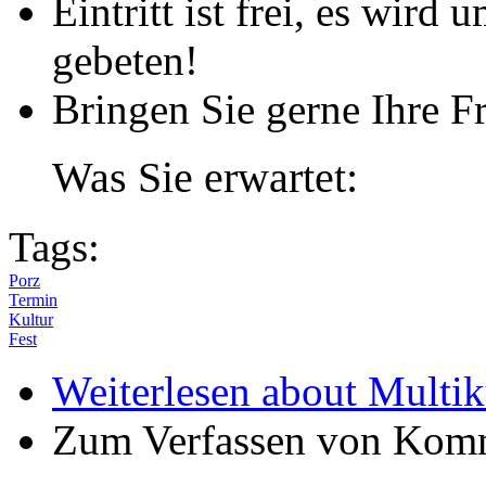
Eintritt ist frei, es wird
gebeten!
Bringen Sie gerne Ihre F
Was Sie erwartet:
Tags:
Porz
Termin
Kultur
Fest
Weiterlesen
about Multiku
Zum Verfassen von Komm