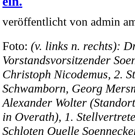
ein.
veröffentlicht von
admin
a
Foto:
(v. links n. rechts):
Vorstandsvorsitzender Soe
Christoph Nicodemus, 2. St
Schwamborn, Georg Mersm
Alexander Wolter (Standort
in Overath), 1. Stellvertre
Schloten Quelle Soenneck