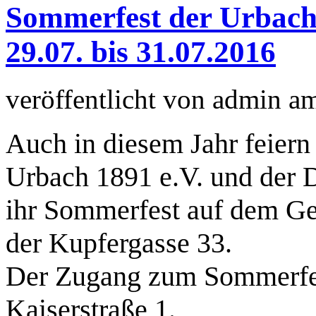
Sommerfest der Urbache
29.07. bis 31.07.2016
veröffentlicht von
admin
a
Auch in diesem Jahr feier
Urbach 1891 e.V. und der
ihr Sommerfest auf dem G
der Kupfergasse 33.
Der Zugang zum Sommerfest
Kaiserstraße 1.