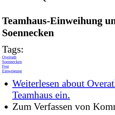
Teamhaus-Einweihung un
Soennecken
Tags:
Overrath
Soennecken
Fest
Einweigung
Weiterlesen
about Overat
Teamhaus ein.
Zum Verfassen von Komm