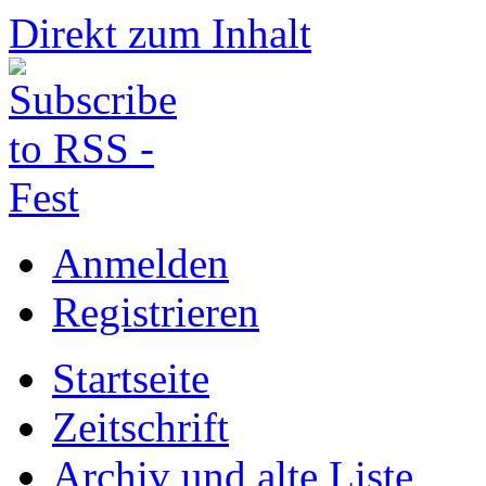
Direkt zum Inhalt
Anmelden
Registrieren
Startseite
Zeitschrift
Archiv und alte Liste