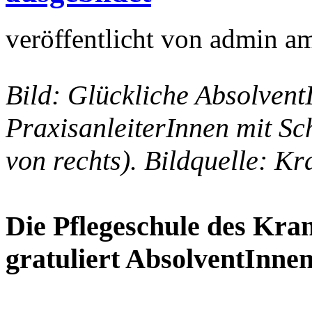
veröffentlicht von
admin
a
Bild: Glückliche Absolvent
PraxisanleiterInnen mit Sch
von rechts). Bildquelle: K
Die Pflegeschule des Kr
gratuliert AbsolventInn