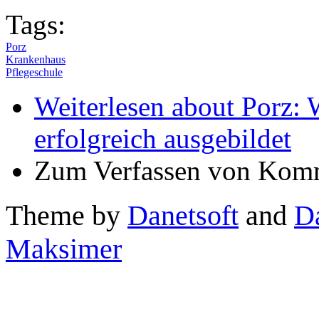
Tags:
Porz
Krankenhaus
Pflegeschule
Weiterlesen
about Porz: W
erfolgreich ausgebildet
Zum Verfassen von Komm
Theme by
Danetsoft
and
D
Maksimer