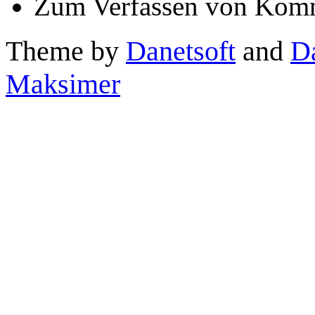
Zum Verfassen von Komm
Theme by
Danetsoft
and
D
Maksimer