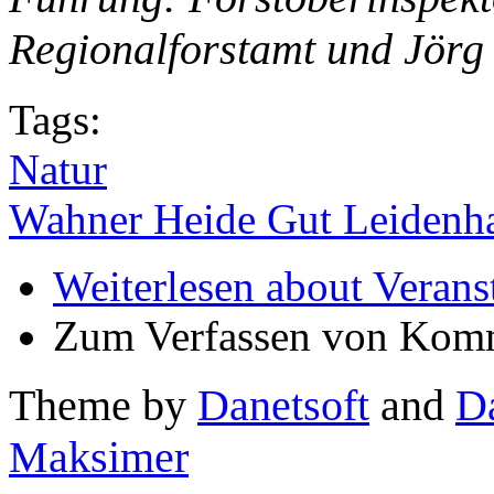
Regionalforstamt und Jör
Tags:
Natur
Wahner Heide Gut Leidenh
Weiterlesen
about Verans
Zum Verfassen von Komm
Theme by
Danetsoft
and
D
Maksimer