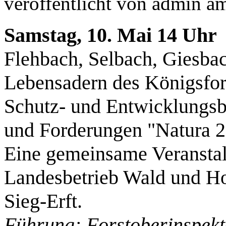
veröffentlicht von
admin
a
Samstag, 10. Mai 14 Uh
Flehbach, Selbach, Giesba
Lebensadern des Königsfor
Schutz- und Entwicklungs
und Forderungen "Natura 2
Eine gemeinsame Veranst
Landesbetrieb Wald und Ho
Sieg-Erft
Führung:
Forstoberinspek